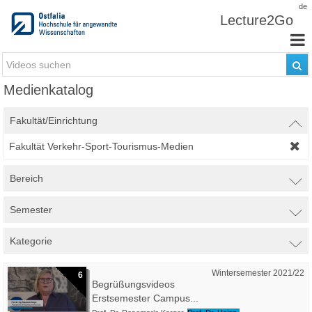
Zum Inhalt wechseln
de
Lecture2Go
Medienkatalog
Fakultät/Einrichtung
Fakultät Verkehr-Sport-Tourismus-Medien
Bereich
Semester
Kategorie
Wintersemester 2021/22
6
Begrüßungsvideos
Erstsemester Campus...