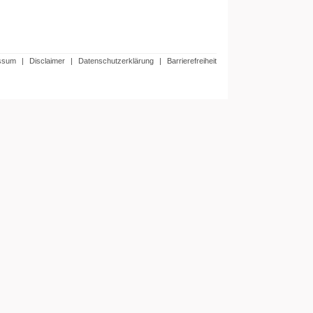
ssum
|
Disclaimer
|
Datenschutzerklärung
|
Barrierefreiheit