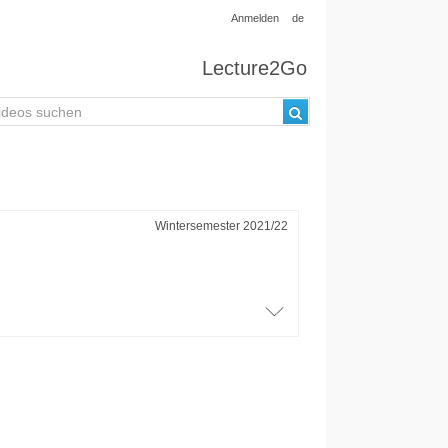
Anmelden
de
Lecture2Go
Wintersemester 2021/22