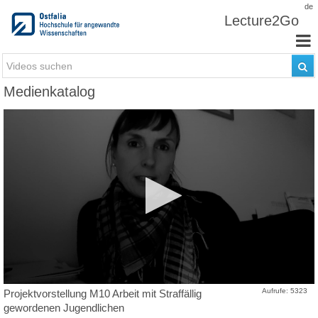
Zum Inhalt wechseln
de
Lecture2Go
Medienkatalog
Aufrufe: 5323
Projektvorstellung M10 Arbeit mit Straffällig
gewordenen Jugendlichen