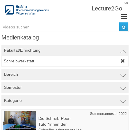
Zum Inhalt wechseln
de
Lecture2Go
Medienkatalog
Fakultät/Einrichtung
Schreibwerkstatt
Bereich
Semester
Kategorie
Sommersemester 2022
Die Schreib-Peer-
Tutor*innen der