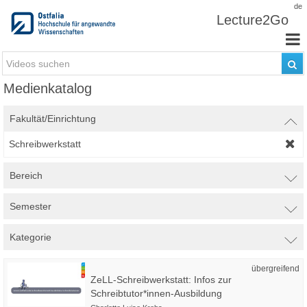
Zum Inhalt wechseln
de
Lecture2Go
Medienkatalog
Fakultät/Einrichtung
Schreibwerkstatt
Bereich
Semester
Kategorie
übergreifend
ZeLL-Schreibwerkstatt: Infos zur
Schreibtutor*innen-Ausbildung