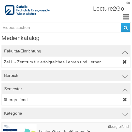
Zum Inhalt wechseln
de
Lecture2Go
Medienkatalog
Fakultät/Einrichtung
ZeLL - Zentrum für erfolgreiches Lehren und Lernen
Bereich
Semester
übergreifend
Kategorie
übergreifend
Lecture2go - Einführung für