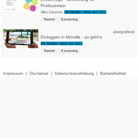
Produzenten
Silke Gausche
,
Die Medien- Hiwis des ZeLL
Tutorial
E-Learning
übergreifend
Einloggen in Moodle - so geht's
Die Medien- Hiwis des ZeLL
Tutorial
E-Learning
Impressum
|
Disclaimer
|
Datenschutzerklärung
|
Barrierefreiheit