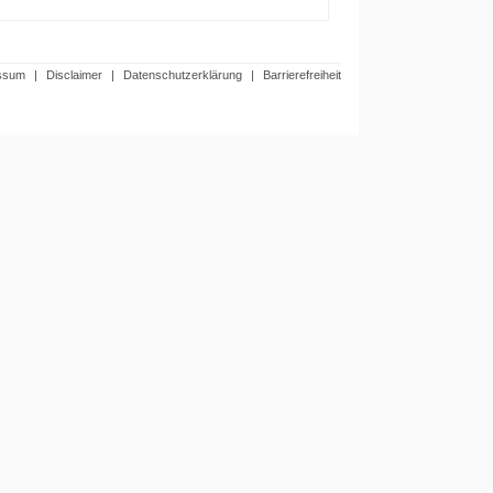
ssum
|
Disclaimer
|
Datenschutzerklärung
|
Barrierefreiheit