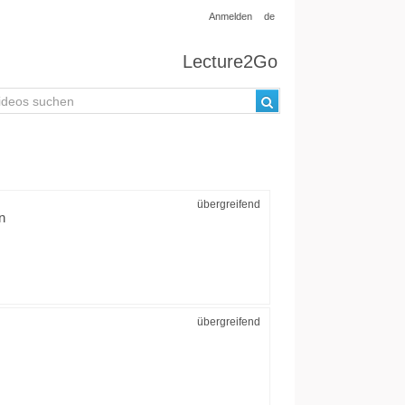
Anmelden
de
Lecture2Go
übergreifend
n
übergreifend