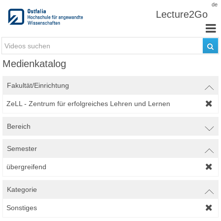
Zum Inhalt wechseln
de
Lecture2Go
Medienkatalog
Fakultät/Einrichtung
ZeLL - Zentrum für erfolgreiches Lehren und Lernen
Bereich
Semester
übergreifend
Kategorie
Sonstiges