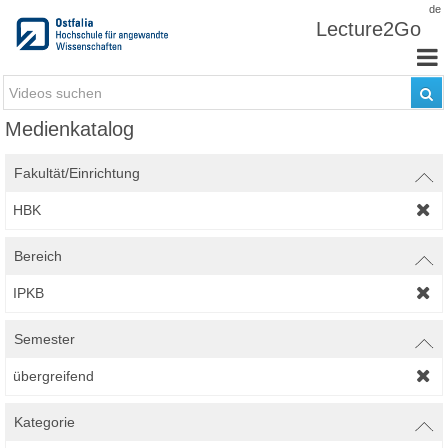
Zum Inhalt wechseln
de
Lecture2Go
Medienkatalog
Fakultät/Einrichtung
HBK
Bereich
IPKB
Semester
übergreifend
Kategorie