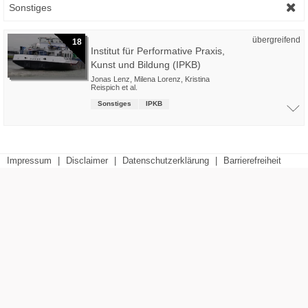
Sonstiges
übergreifend
18
Institut für Performative Praxis,
Kunst und Bildung (IPKB)
Jonas Lenz
,
Milena Lorenz
,
Kristina
Reispich
et al.
Sonstiges
IPKB
Impressum
|
Disclaimer
|
Datenschutzerklärung
|
Barrierefreiheit