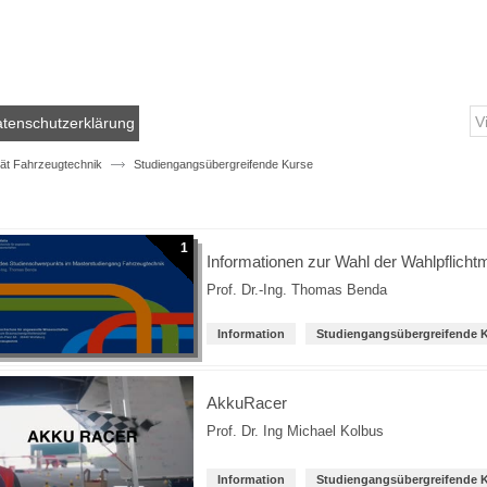
tenschutzerklärung
tät Fahrzeugtechnik
Studiengangsübergreifende Kurse
1
Informationen zur Wahl der Wahlpflicht
Prof. Dr.-Ing. Thomas Benda
Information
Studiengangsübergreifende 
AkkuRacer
Prof. Dr. Ing Michael Kolbus
Information
Studiengangsübergreifende 