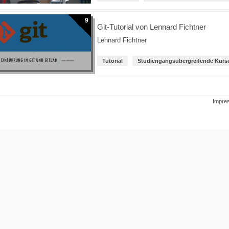
9
Git-Tutorial von Lennard Fichtner
Lennard Fichtner
Tutorial
Studiengangsübergreifende Kurs
Impre