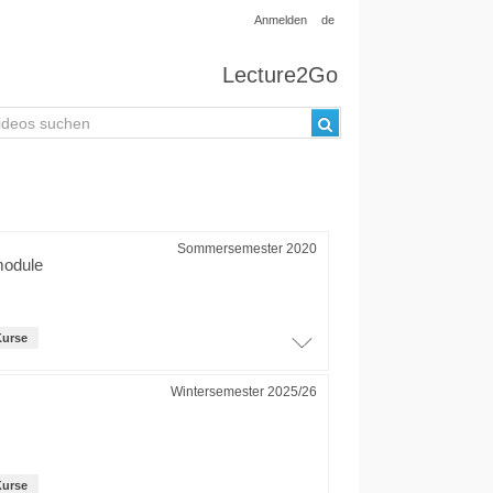
Anmelden
de
Lecture2Go
Sommersemester 2020
module
Kurse
Wintersemester 2025/26
Kurse