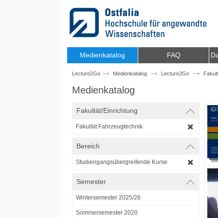
Zum Inhalt wechseln
Medienkatalog
FAQ
Da
Lecture2Go
Medienkatalog
Lecture2Go
Fakul
Medienkatalog
Fakultät/Einrichtung
Fakultät Fahrzeugtechnik
Bereich
Studiengangsübergreifende Kurse
Semester
Wintersemester 2025/26
Sommersemester 2020