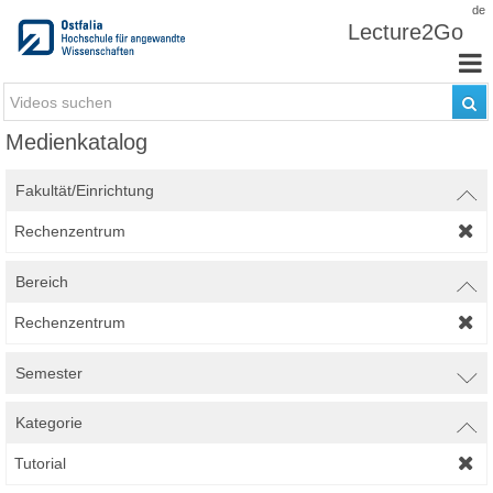
Zum Inhalt wechseln
de
Lecture2Go
Medienkatalog
Fakultät/Einrichtung
Rechenzentrum
Bereich
Rechenzentrum
Semester
Kategorie
Tutorial