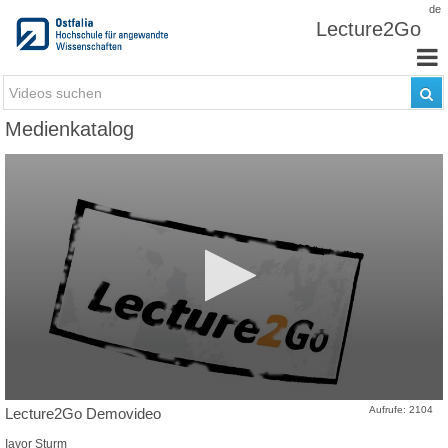
Zum Inhalt wechseln
de
Lecture2Go
Medienkatalog
Aufrufe: 2104
Lecture2Go Demovideo
Iavor Sturm