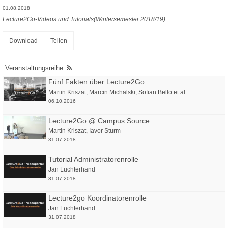
01.08.2018
Lecture2Go-Videos und Tutorials(Wintersemester 2018/19)
Download
Teilen
Veranstaltungsreihe
Fünf Fakten über Lecture2Go
Martin Kriszat
,
Marcin Michalski
,
Sofian Bello
et al.
06.10.2016
Lecture2Go @ Campus Source
Martin Kriszat
,
Iavor Sturm
31.07.2018
Tutorial Administratorenrolle
Jan Luchterhand
31.07.2018
Lecture2go Koordinatorenrolle
Jan Luchterhand
31.07.2018