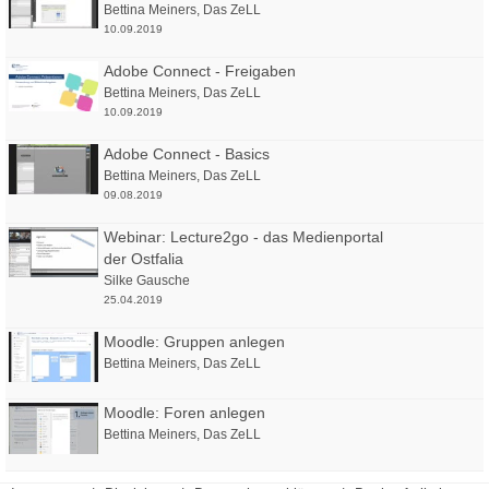
Bettina Meiners
,
Das ZeLL
10.09.2019
Adobe Connect - Freigaben
Bettina Meiners
,
Das ZeLL
10.09.2019
Adobe Connect - Basics
Bettina Meiners
,
Das ZeLL
09.08.2019
Webinar: Lecture2go - das Medienportal
der Ostfalia
Silke Gausche
25.04.2019
Moodle: Gruppen anlegen
Bettina Meiners
,
Das ZeLL
Moodle: Foren anlegen
Bettina Meiners
,
Das ZeLL