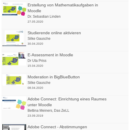
Erstellung von Mathematikaufgaben in
Moodle
Dr. Sebastian Linden
27.05.2020
Studierende online aktivieren
Silke Gausche
30.04.2020
E-Assessment in Moodle
Dr Uta Priss
15.04.2020
Moderation in BigBlueButton
Silke Gausche
08.04.2020
Adobe Connect: Einrichtung eines Raumes
unter Moodle
Bettina Meiners
,
Das ZeLL
23.09.2019
Adobe Connect - Abstimmungen