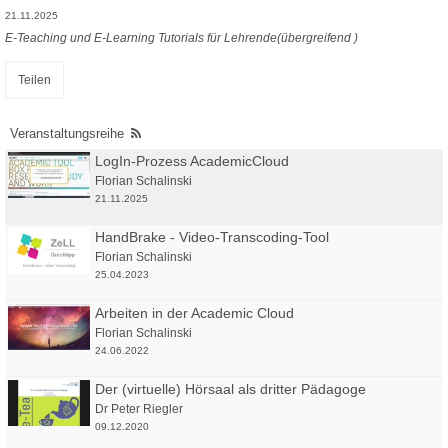
21.11.2025
E-Teaching und E-Learning Tutorials für Lehrende(übergreifend )
Teilen
Veranstaltungsreihe
LogIn-Prozess AcademicCloud
Florian Schalinski
21.11.2025
HandBrake - Video-Transcoding-Tool
Florian Schalinski
25.04.2023
Arbeiten in der Academic Cloud
Florian Schalinski
24.06.2022
Der (virtuelle) Hörsaal als dritter Pädagoge
Dr Peter Riegler
09.12.2020