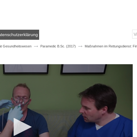
tenschutzerklärung
ät Gesundheitswesen
Paramedic B.Sc. (2017)
Maßnahmen im Rettungsdienst: Find