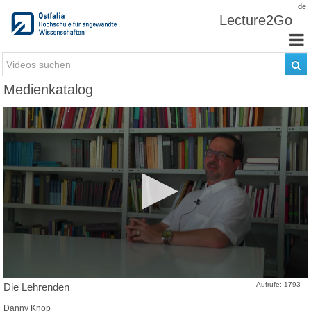
Zum Inhalt wechseln
de
Lecture2Go
Medienkatalog
Aufrufe: 1793
Die Lehrenden
Danny Knop