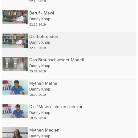
22.10.2019
Beruf - Mewi
Danny Knop
22.10.2019
Die Lehrenden
Danny Knop
22.10.2019
Das Braunschweiger Modell
Danny Knop
25.09.2019
Mythen Mathe
Danny Knop
18.09.2019
Die "Mewis" stellen sich vor
Danny Knop
18.09.2019
Mythen Medien
Danny Knop