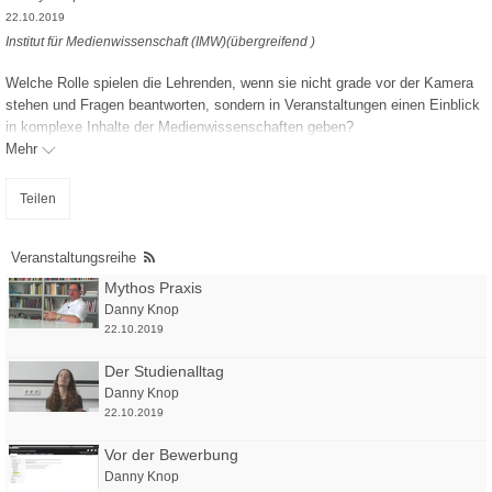
22.10.2019
Institut für Medienwissenschaft (IMW)(übergreifend )
Welche Rolle spielen die Lehrenden, wenn sie nicht grade vor der Kamera
stehen und Fragen beantworten, sondern in Veranstaltungen einen Einblick
in komplexe Inhalte der Medienwissenschaften geben?
Mehr
Teilen
Veranstaltungsreihe
Mythos Praxis
Danny Knop
22.10.2019
Der Studienalltag
Danny Knop
22.10.2019
Vor der Bewerbung
Danny Knop