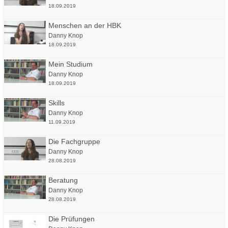
18.09.2019
Menschen an der HBK
Danny Knop
18.09.2019
Mein Studium
Danny Knop
18.09.2019
Skills
Danny Knop
11.09.2019
Die Fachgruppe
Danny Knop
28.08.2019
Beratung
Danny Knop
28.08.2019
Die Prüfungen