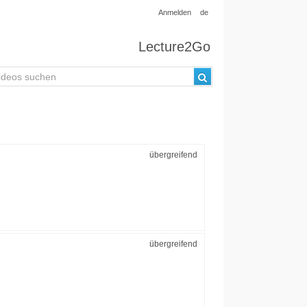
Anmelden
de
Lecture2Go
übergreifend
übergreifend