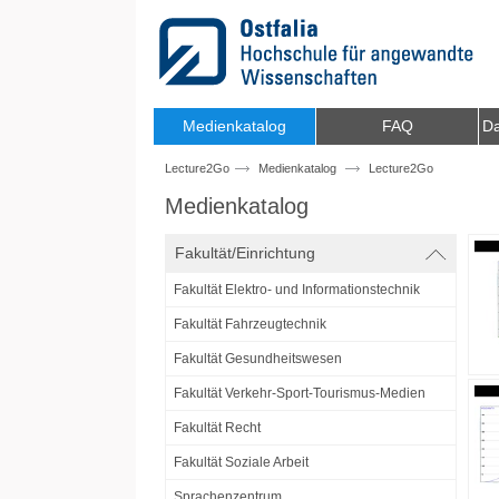
Zum Inhalt wechseln
Medienkatalog
FAQ
Da
Lecture2Go
Medienkatalog
Lecture2Go
Medienkatalog
Fakultät/Einrichtung
Fakultät Elektro- und Informationstechnik
Fakultät Fahrzeugtechnik
Fakultät Gesundheitswesen
Fakultät Verkehr-Sport-Tourismus-Medien
Fakultät Recht
Fakultät Soziale Arbeit
Sprachenzentrum