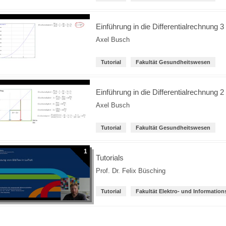
Einführung in die Differentialrechnung 3
Axel Busch
Tutorial
Fakultät Gesundheitswesen
Einführung in die Differentialrechnung 2
Axel Busch
Tutorial
Fakultät Gesundheitswesen
1
Tutorials
Prof. Dr. Felix Büsching
Tutorial
Fakultät Elektro- und Information