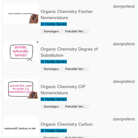
übergreifend
Organic Chemistry Fischer
Nomenclature
Dr Hedda Sander
Sonstiges
Fakultät Versorgungstechnik
übergreifend
Organic Chemistry Degree of
Substitution
Dr Hedda Sander
Sonstiges
Fakultät Versorgungstechnik
übergreifend
Organic Chemistry CIP
Nomenclature
Dr Hedda Sander
Sonstiges
Fakultät Versorgungstechnik
übergreifend
Organic Chemistry Carbon
Dr Hedda Sander
Sonstiges
Fakultät Versorgungstechnik