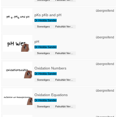
übergreifend
pKs pKb and pH
Dr Hedda Sander
Sonstiges
Fakultät Versorgungstechnik
übergreifend
pH
Dr Hedda Sander
Sonstiges
Fakultät Versorgungstechnik
übergreifend
Oxidation Numbers
Dr Hedda Sander
Sonstiges
Fakultät Versorgungstechnik
übergreifend
Oxidation Equations
Dr Hedda Sander
Sonstiges
Fakultät Versorgungstechnik