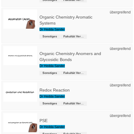
übergreifend
Organic Chemistry Aromatic
Systems
Dr Hedda Sander
Sonstiges
Fakultät Versorgungstechnik
übergreifend
Organic Chemistry Anomers and
Glycosidic Bonds
Dr Hedda Sander
Sonstiges
Fakultät Versorgungstechnik
übergreifend
Redox Reaction
Dr Hedda Sander
Sonstiges
Fakultät Versorgungstechnik
übergreifend
PSE
Dr Hedda Sander
Sonstiges
Fakultät Versorgungstechnik