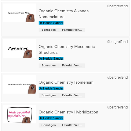
übergreifend
Organic Chemistry Alkanes
Nomenclature
Dr Hedda Sander
Sonstiges
Fakultät Versorgungstechnik
übergreifend
Organic Chemistry Mesomeric
Structures
Dr Hedda Sander
Sonstiges
Fakultät Versorgungstechnik
übergreifend
Organic Chemistry Isomerism
Dr Hedda Sander
Sonstiges
Fakultät Versorgungstechnik
übergreifend
Organic Chemistry Hybridization
Dr Hedda Sander
Sonstiges
Fakultät Versorgungstechnik