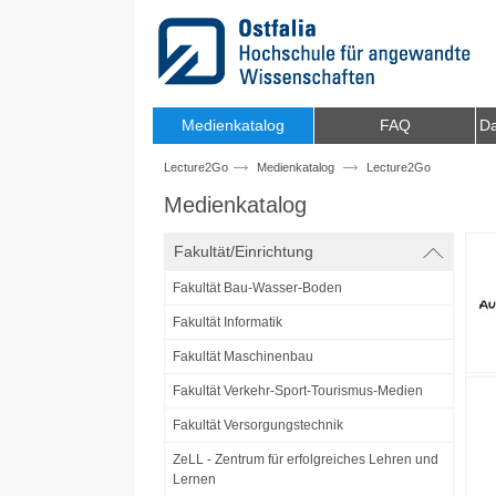
Zum Inhalt wechseln
Medienkatalog
FAQ
Da
Lecture2Go
Medienkatalog
Lecture2Go
Medienkatalog
Fakultät/Einrichtung
Fakultät Bau-Wasser-Boden
Fakultät Informatik
Fakultät Maschinenbau
Fakultät Verkehr-Sport-Tourismus-Medien
Fakultät Versorgungstechnik
ZeLL - Zentrum für erfolgreiches Lehren und
Lernen