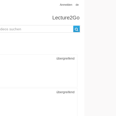
Anmelden
de
Lecture2Go
übergreifend
übergreifend