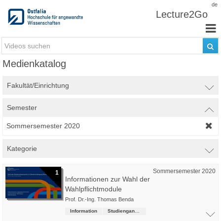
Zum Inhalt wechseln
de
Lecture2Go
Medienkatalog
Fakultät/Einrichtung
Semester
Sommersemester 2020
Kategorie
Sommersemester 2020
1
Informationen zur Wahl der
Wahlpflichtmodule
Prof. Dr.-Ing. Thomas Benda
Information
Studiengangsübergreifende Kurse