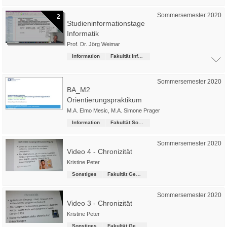
Sommersemester 2020
2
Studieninformationstage
Informatik
Prof. Dr. Jörg Weimar
Information
Fakultät Informatik
Sommersemester 2020
BA_M2
Orientierungspraktikum
M.A. Elmo Mesic
,
M.A. Simone Prager
Information
Fakultät Soziale Arbeit
Sommersemester 2020
Video 4 - Chronizität
Kristine Peter
Sonstiges
Fakultät Gesundheitswesen
Sommersemester 2020
Video 3 - Chronizität
Kristine Peter
Sonstiges
Fakultät Gesundheitswesen