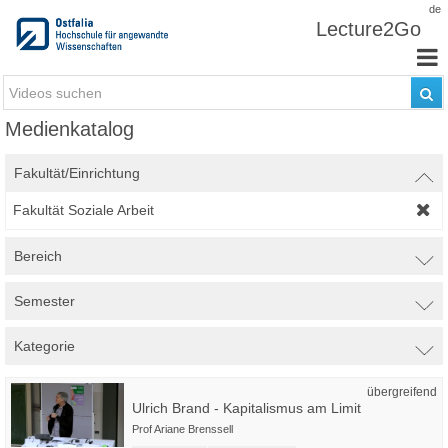
Zum Inhalt wechseln
de
Lecture2Go
Medienkatalog
Fakultät/Einrichtung
Fakultät Soziale Arbeit
Bereich
Semester
Kategorie
übergreifend
Ulrich Brand - Kapitalismus am Limit
Prof Ariane Brenssell