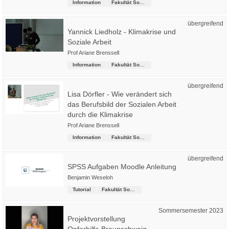
Information
Fakultät Soziale Arbeit
übergreifend
Yannick Liedholz - Klimakrise und
Soziale Arbeit
Prof Ariane Brenssell
Information
Fakultät Soziale Arbeit
übergreifend
Lisa Dörfler - Wie verändert sich
das Berufsbild der Sozialen Arbeit
durch die Klimakrise
Prof Ariane Brenssell
Information
Fakultät Soziale Arbeit
übergreifend
SPSS Aufgaben Moodle Anleitung
Benjamin Weseloh
Tutorial
Fakultät Soziale Arbeit
Sommersemester 2023
Projektvorstellung