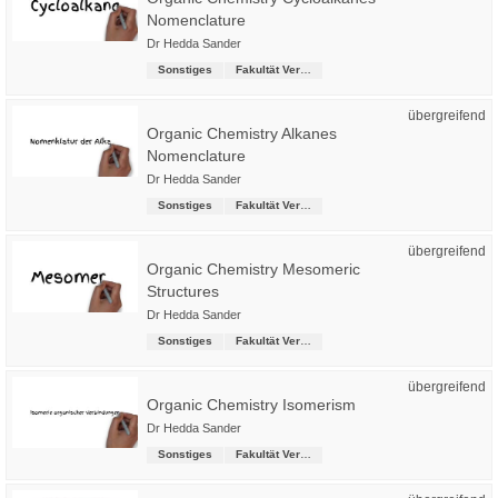
Nomenclature
Dr Hedda Sander
Sonstiges
Fakultät Versorgungstechnik
übergreifend
Organic Chemistry Alkanes
Nomenclature
Dr Hedda Sander
Sonstiges
Fakultät Versorgungstechnik
übergreifend
Organic Chemistry Mesomeric
Structures
Dr Hedda Sander
Sonstiges
Fakultät Versorgungstechnik
übergreifend
Organic Chemistry Isomerism
Dr Hedda Sander
Sonstiges
Fakultät Versorgungstechnik