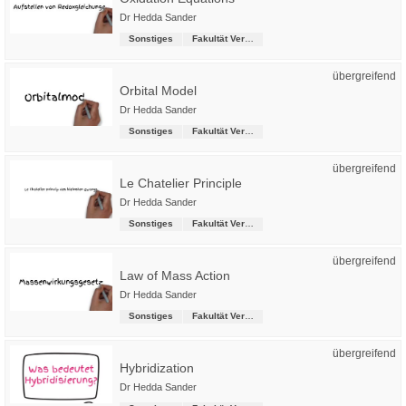
Dr Hedda Sander
Sonstiges
Fakultät Versorgungstechnik
übergreifend
Orbital Model
Dr Hedda Sander
Sonstiges
Fakultät Versorgungstechnik
übergreifend
Le Chatelier Principle
Dr Hedda Sander
Sonstiges
Fakultät Versorgungstechnik
übergreifend
Law of Mass Action
Dr Hedda Sander
Sonstiges
Fakultät Versorgungstechnik
übergreifend
Hybridization
Dr Hedda Sander