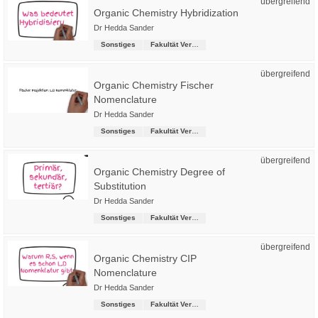
übergreifend
Organic Chemistry Hybridization
Dr Hedda Sander
Sonstiges
Fakultät Versorgungstechnik
übergreifend
Organic Chemistry Fischer
Nomenclature
Dr Hedda Sander
Sonstiges
Fakultät Versorgungstechnik
übergreifend
Organic Chemistry Degree of
Substitution
Dr Hedda Sander
Sonstiges
Fakultät Versorgungstechnik
übergreifend
Organic Chemistry CIP
Nomenclature
Dr Hedda Sander
Sonstiges
Fakultät Versorgungstechnik