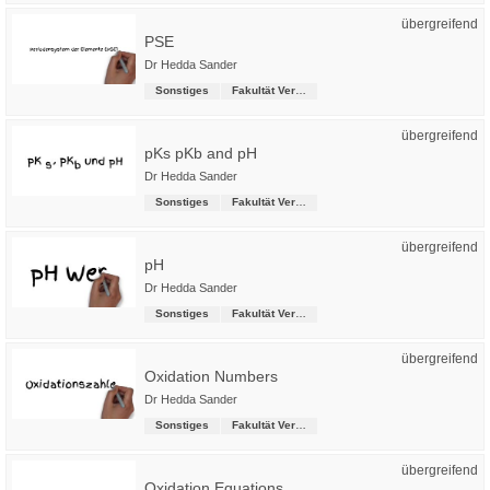
übergreifend
PSE
Dr Hedda Sander
Sonstiges
Fakultät Versorgungstechnik
übergreifend
pKs pKb and pH
Dr Hedda Sander
Sonstiges
Fakultät Versorgungstechnik
übergreifend
pH
Dr Hedda Sander
Sonstiges
Fakultät Versorgungstechnik
übergreifend
Oxidation Numbers
Dr Hedda Sander
Sonstiges
Fakultät Versorgungstechnik
übergreifend
Oxidation Equations