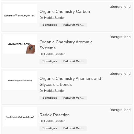
übergreifend
Organic Chemistry Carbon
Dr Hedda Sander
Sonstiges
Fakultät Versorgungstechnik
übergreifend
Organic Chemistry Aromatic
Systems
Dr Hedda Sander
Sonstiges
Fakultät Versorgungstechnik
übergreifend
Organic Chemistry Anomers and
Glycosidic Bonds
Dr Hedda Sander
Sonstiges
Fakultät Versorgungstechnik
übergreifend
Redox Reaction
Dr Hedda Sander
Sonstiges
Fakultät Versorgungstechnik