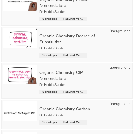
Nomenclature
Dr Hedda Sander
Sonstiges
Fakultät Versorgungstechnik
übergreifend
Organic Chemistry Degree of
Substitution
Dr Hedda Sander
Sonstiges
Fakultät Versorgungstechnik
übergreifend
Organic Chemistry CIP
Nomenclature
Dr Hedda Sander
Sonstiges
Fakultät Versorgungstechnik
übergreifend
Organic Chemistry Carbon
Dr Hedda Sander
Sonstiges
Fakultät Versorgungstechnik