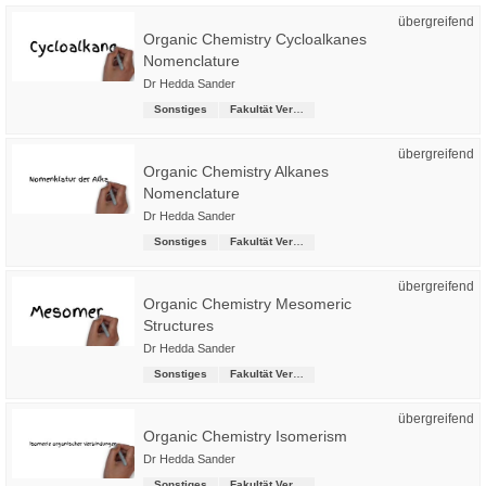
übergreifend
Organic Chemistry Cycloalkanes
Nomenclature
Dr Hedda Sander
Sonstiges
Fakultät Versorgungstechnik
übergreifend
Organic Chemistry Alkanes
Nomenclature
Dr Hedda Sander
Sonstiges
Fakultät Versorgungstechnik
übergreifend
Organic Chemistry Mesomeric
Structures
Dr Hedda Sander
Sonstiges
Fakultät Versorgungstechnik
übergreifend
Organic Chemistry Isomerism
Dr Hedda Sander
Sonstiges
Fakultät Versorgungstechnik