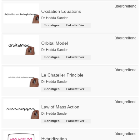
übergreifend
Oxidation Equations
Dr Hedda Sander
Sonstiges
Fakultät Versorgungstechnik
übergreifend
Orbital Model
Dr Hedda Sander
Sonstiges
Fakultät Versorgungstechnik
übergreifend
Le Chatelier Principle
Dr Hedda Sander
Sonstiges
Fakultät Versorgungstechnik
übergreifend
Law of Mass Action
Dr Hedda Sander
Sonstiges
Fakultät Versorgungstechnik
übergreifend
Hybridization