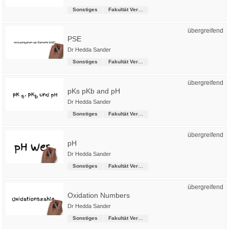
Sonstiges
Fakultät Versorgungstechnik
übergreifend
PSE
Dr Hedda Sander
Sonstiges
Fakultät Versorgungstechnik
übergreifend
pKs pKb and pH
Dr Hedda Sander
Sonstiges
Fakultät Versorgungstechnik
übergreifend
pH
Dr Hedda Sander
Sonstiges
Fakultät Versorgungstechnik
übergreifend
Oxidation Numbers
Dr Hedda Sander
Sonstiges
Fakultät Versorgungstechnik