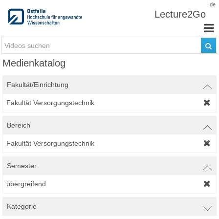
Zum Inhalt wechseln
de
Lecture2Go
Medienkatalog
Fakultät/Einrichtung
Fakultät Versorgungstechnik
Bereich
Fakultät Versorgungstechnik
Semester
übergreifend
Kategorie