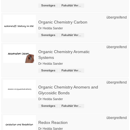
Sonstiges
Fakultät Versorgungstechnik
übergreifend
Organic Chemistry Carbon
Dr Hedda Sander
Sonstiges
Fakultät Versorgungstechnik
übergreifend
Organic Chemistry Aromatic
Systems
Dr Hedda Sander
Sonstiges
Fakultät Versorgungstechnik
übergreifend
Organic Chemistry Anomers and
Glycosidic Bonds
Dr Hedda Sander
Sonstiges
Fakultät Versorgungstechnik
übergreifend
Redox Reaction
Dr Hedda Sander