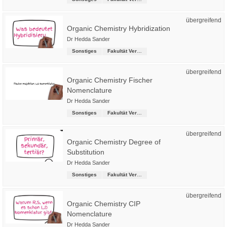
übergreifend
Organic Chemistry Hybridization
Dr Hedda Sander
Sonstiges
Fakultät Versorgungstechnik
übergreifend
Organic Chemistry Fischer
Nomenclature
Dr Hedda Sander
Sonstiges
Fakultät Versorgungstechnik
übergreifend
Organic Chemistry Degree of
Substitution
Dr Hedda Sander
Sonstiges
Fakultät Versorgungstechnik
übergreifend
Organic Chemistry CIP
Nomenclature
Dr Hedda Sander