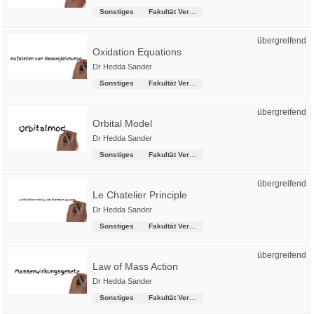
Sonstiges
Fakultät Versorgungstechnik
übergreifend
Oxidation Equations
Dr Hedda Sander
Sonstiges
Fakultät Versorgungstechnik
übergreifend
Orbital Model
Dr Hedda Sander
Sonstiges
Fakultät Versorgungstechnik
übergreifend
Le Chatelier Principle
Dr Hedda Sander
Sonstiges
Fakultät Versorgungstechnik
übergreifend
Law of Mass Action
Dr Hedda Sander
Sonstiges
Fakultät Versorgungstechnik