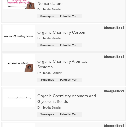
Nomenclature
Dr Hedda Sander
Sonstiges
Fakultät Versorgungstechnik
übergreifend
Organic Chemistry Carbon
Dr Hedda Sander
Sonstiges
Fakultät Versorgungstechnik
übergreifend
Organic Chemistry Aromatic
Systems
Dr Hedda Sander
Sonstiges
Fakultät Versorgungstechnik
übergreifend
Organic Chemistry Anomers and
Glycosidic Bonds
Dr Hedda Sander
Sonstiges
Fakultät Versorgungstechnik
übergreifend