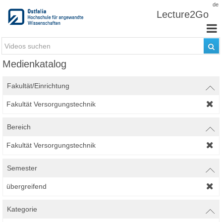
Zum Inhalt wechseln
de
Lecture2Go
Medienkatalog
Fakultät/Einrichtung
Fakultät Versorgungstechnik
Bereich
Fakultät Versorgungstechnik
Semester
übergreifend
Kategorie