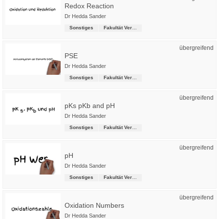
Redox Reaction
Dr Hedda Sander
Sonstiges
Fakultät Versorgungstechnik
übergreifend
PSE
Dr Hedda Sander
Sonstiges
Fakultät Versorgungstechnik
übergreifend
pKs pKb and pH
Dr Hedda Sander
Sonstiges
Fakultät Versorgungstechnik
übergreifend
pH
Dr Hedda Sander
Sonstiges
Fakultät Versorgungstechnik
übergreifend
Oxidation Numbers
Dr Hedda Sander