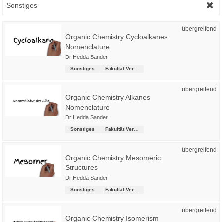
Sonstiges
übergreifend
Organic Chemistry Cycloalkanes
Nomenclature
Dr Hedda Sander
Sonstiges
Fakultät Versorgungstechnik
übergreifend
Organic Chemistry Alkanes
Nomenclature
Dr Hedda Sander
Sonstiges
Fakultät Versorgungstechnik
übergreifend
Organic Chemistry Mesomeric
Structures
Dr Hedda Sander
Sonstiges
Fakultät Versorgungstechnik
übergreifend
Organic Chemistry Isomerism