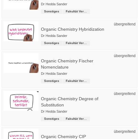
Dr Hedda Sander
Sonstiges
Fakultät Versorgungstechnik
übergreifend
Organic Chemistry Hybridization
Dr Hedda Sander
Sonstiges
Fakultät Versorgungstechnik
übergreifend
Organic Chemistry Fischer
Nomenclature
Dr Hedda Sander
Sonstiges
Fakultät Versorgungstechnik
übergreifend
Organic Chemistry Degree of
Substitution
Dr Hedda Sander
Sonstiges
Fakultät Versorgungstechnik
übergreifend
Organic Chemistry CIP