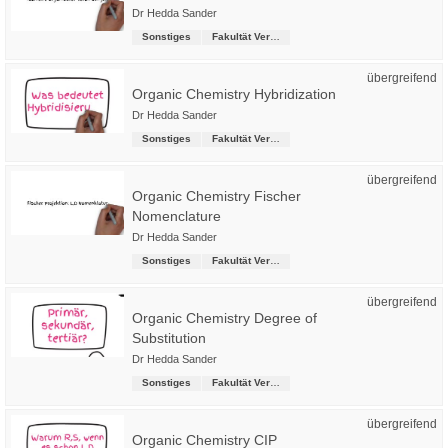
Dr Hedda Sander
Sonstiges
Fakultät Versorgungstechnik
übergreifend
Organic Chemistry Hybridization
Dr Hedda Sander
Sonstiges
Fakultät Versorgungstechnik
übergreifend
Organic Chemistry Fischer
Nomenclature
Dr Hedda Sander
Sonstiges
Fakultät Versorgungstechnik
übergreifend
Organic Chemistry Degree of
Substitution
Dr Hedda Sander
Sonstiges
Fakultät Versorgungstechnik
übergreifend
Organic Chemistry CIP