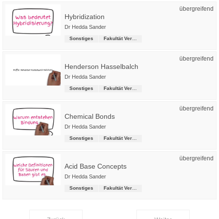
übergreifend
Hybridization
Dr Hedda Sander
Sonstiges
Fakultät Versorgungstechnik
übergreifend
Henderson Hasselbalch
Dr Hedda Sander
Sonstiges
Fakultät Versorgungstechnik
übergreifend
Chemical Bonds
Dr Hedda Sander
Sonstiges
Fakultät Versorgungstechnik
übergreifend
Acid Base Concepts
Dr Hedda Sander
Sonstiges
Fakultät Versorgungstechnik