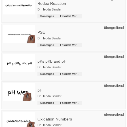
Redox Reaction
Dr Hedda Sander
Sonstiges
Fakultät Versorgungstechnik
übergreifend
PSE
Dr Hedda Sander
Sonstiges
Fakultät Versorgungstechnik
übergreifend
pKs pKb and pH
Dr Hedda Sander
Sonstiges
Fakultät Versorgungstechnik
übergreifend
pH
Dr Hedda Sander
Sonstiges
Fakultät Versorgungstechnik
übergreifend
Oxidation Numbers
Dr Hedda Sander