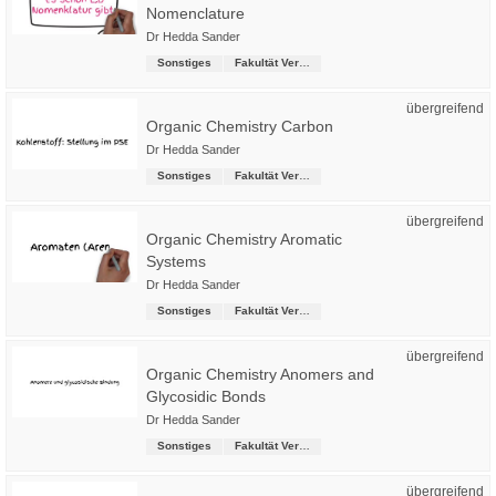
Nomenclature
Dr Hedda Sander
Sonstiges
Fakultät Versorgungstechnik
übergreifend
Organic Chemistry Carbon
Dr Hedda Sander
Sonstiges
Fakultät Versorgungstechnik
übergreifend
Organic Chemistry Aromatic
Systems
Dr Hedda Sander
Sonstiges
Fakultät Versorgungstechnik
übergreifend
Organic Chemistry Anomers and
Glycosidic Bonds
Dr Hedda Sander
Sonstiges
Fakultät Versorgungstechnik
übergreifend