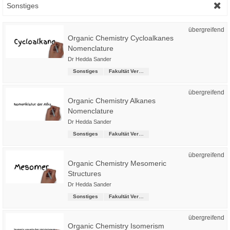
Sonstiges
übergreifend
Organic Chemistry Cycloalkanes
Nomenclature
Dr Hedda Sander
Sonstiges
Fakultät Versorgungstechnik
übergreifend
Organic Chemistry Alkanes
Nomenclature
Dr Hedda Sander
Sonstiges
Fakultät Versorgungstechnik
übergreifend
Organic Chemistry Mesomeric
Structures
Dr Hedda Sander
Sonstiges
Fakultät Versorgungstechnik
übergreifend
Organic Chemistry Isomerism