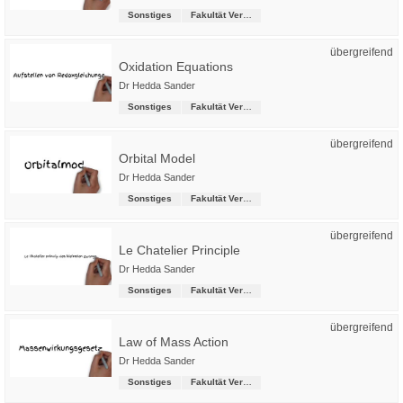
Sonstiges
Fakultät Versorgungstechnik
übergreifend
Oxidation Equations
Dr Hedda Sander
Sonstiges
Fakultät Versorgungstechnik
übergreifend
Orbital Model
Dr Hedda Sander
Sonstiges
Fakultät Versorgungstechnik
übergreifend
Le Chatelier Principle
Dr Hedda Sander
Sonstiges
Fakultät Versorgungstechnik
übergreifend
Law of Mass Action
Dr Hedda Sander
Sonstiges
Fakultät Versorgungstechnik