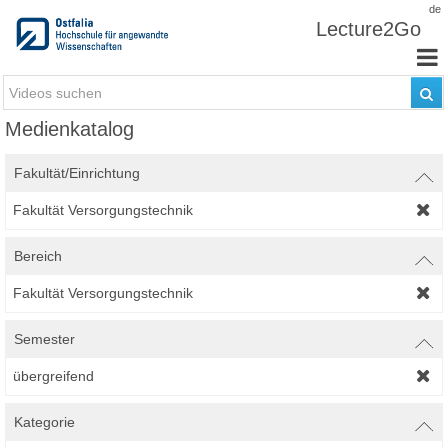
Zum Inhalt wechseln
de
Lecture2Go
Medienkatalog
Fakultät/Einrichtung
Fakultät Versorgungstechnik
Bereich
Fakultät Versorgungstechnik
Semester
übergreifend
Kategorie