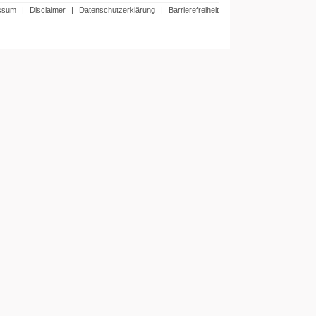
ssum
|
Disclaimer
|
Datenschutzerklärung
|
Barrierefreiheit