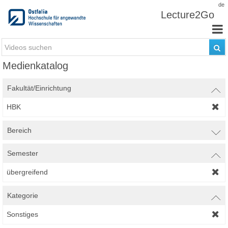
Zum Inhalt wechseln
de
Lecture2Go
Medienkatalog
Fakultät/Einrichtung
HBK
Bereich
Semester
übergreifend
Kategorie
Sonstiges