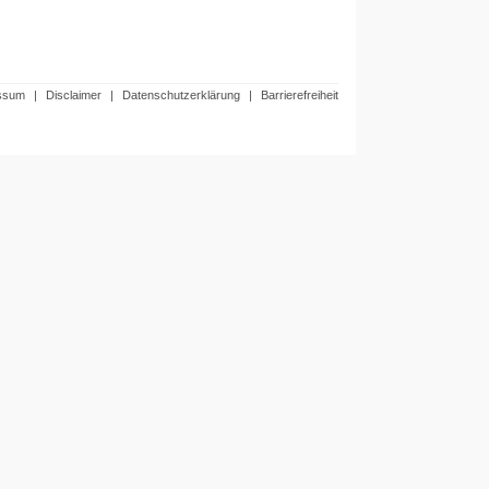
ssum
|
Disclaimer
|
Datenschutzerklärung
|
Barrierefreiheit