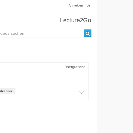
Anmelden
de
Lecture2Go
übergreifend
stechnik