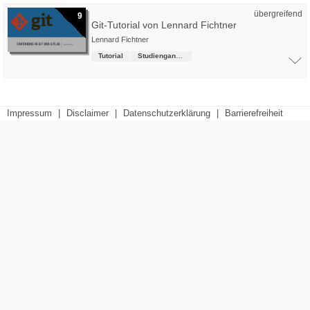
übergreifend
9
Git-Tutorial von Lennard Fichtner
Lennard Fichtner
Tutorial
Studiengangsübergreifende Kurse
Impressum
|
Disclaimer
|
Datenschutzerklärung
|
Barrierefreiheit