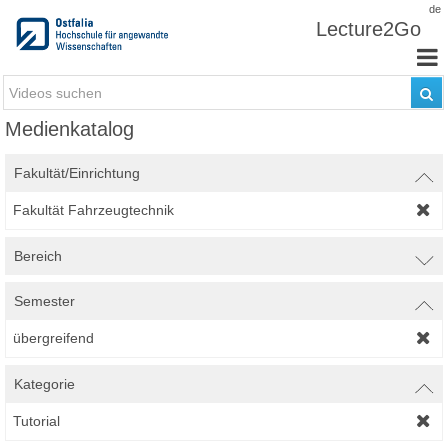
Zum Inhalt wechseln
de
Lecture2Go
Medienkatalog
Fakultät/Einrichtung
Fakultät Fahrzeugtechnik
Bereich
Semester
übergreifend
Kategorie
Tutorial