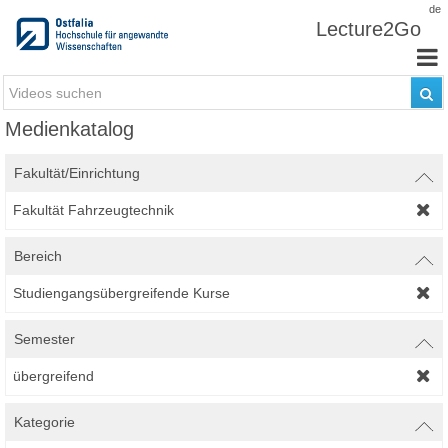
Zum Inhalt wechseln
de
Lecture2Go
Medienkatalog
Fakultät/Einrichtung
Fakultät Fahrzeugtechnik
Bereich
Studiengangsübergreifende Kurse
Semester
übergreifend
Kategorie