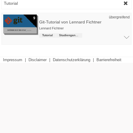
Tutorial
übergreifend
9
Git-Tutorial von Lennard Fichtner
Lennard Fichtner
Tutorial
Studiengangsübergreifende Kurse
Impressum
|
Disclaimer
|
Datenschutzerklärung
|
Barrierefreiheit