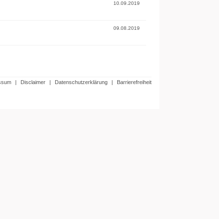
10.09.2019
09.08.2019
ssum
|
Disclaimer
|
Datenschutzerklärung
|
Barrierefreiheit