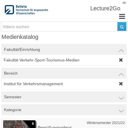
Zum Inhalt wechseln
de
Lecture2Go
Medienkatalog
Fakultät/Einrichtung
Fakultät Verkehr-Sport-Tourismus-Medien
Bereich
Institut für Verkehrsmanagement
Semester
Kategorie
Wintersemester 2021/22
6
Begrüßungsvideos