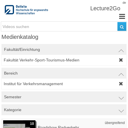
Zum Inhalt wechseln
de
Lecture2Go
Medienkatalog
Fakultät/Einrichtung
Fakultät Verkehr-Sport-Tourismus-Medien
Bereich
Institut für Verkehrsmanagement
Semester
Kategorie
übergreifend
10
Roadshow Radverkehr