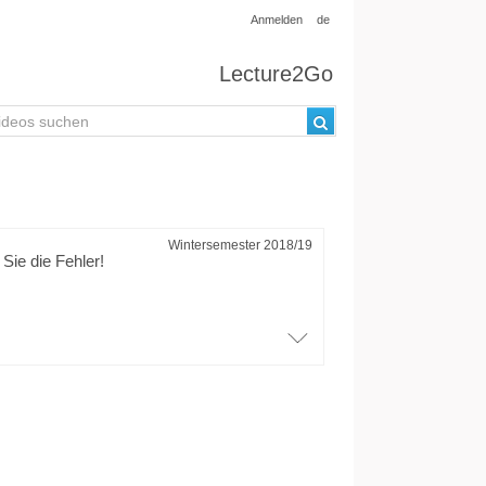
Anmelden
de
Lecture2Go
Wintersemester 2018/19
ie die Fehler!