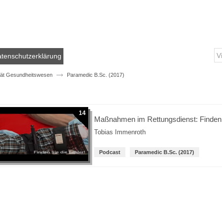
tenschutzerklärung
tät Gesundheitswesen
Paramedic B.Sc. (2017)
14
Maßnahmen im Rettungsdienst: Finden S
Tobias Immenroth
Podcast
Paramedic B.Sc. (2017)