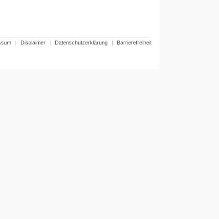
ssum
|
Disclaimer
|
Datenschutzerklärung
|
Barrierefreiheit