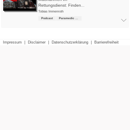
Rettungsdienst: Finden...
Tobias Immenroth
Podcast
Paramedic B.Sc. (2017)
Impressum
|
Disclaimer
|
Datenschutzerklärung
|
Barrierefreiheit