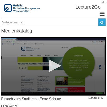
Zum Inhalt wechseln
de
Lecture2Go
Medienkatalog
Aufrufe: 5442
Einfach zum Studieren - Erste Schritte
Ellen Wenzel