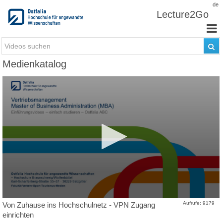
Zum Inhalt wechseln
de
Lecture2Go
Medienkatalog
Aufrufe: 9179
Von Zuhause ins Hochschulnetz - VPN Zugang
einrichten