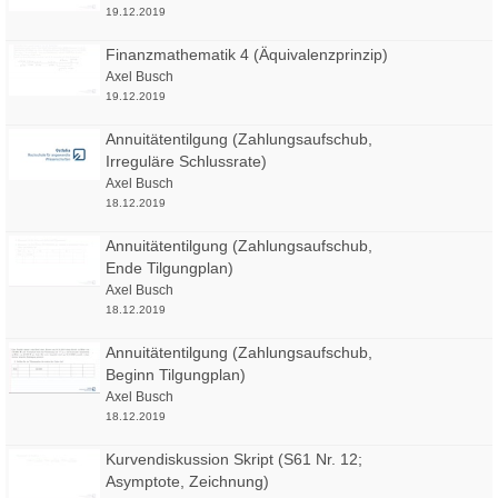
19.12.2019
Finanzmathematik 4 (Äquivalenzprinzip)
Axel Busch
19.12.2019
Annuitätentilgung (Zahlungsaufschub,
Irreguläre Schlussrate)
Axel Busch
18.12.2019
Annuitätentilgung (Zahlungsaufschub,
Ende Tilgungplan)
Axel Busch
18.12.2019
Annuitätentilgung (Zahlungsaufschub,
Beginn Tilgungplan)
Axel Busch
18.12.2019
Kurvendiskussion Skript (S61 Nr. 12;
Asymptote, Zeichnung)