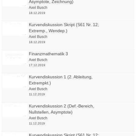
Asymptote, Zeichnung)
Axel Busch
18.12.2019
Kurvendiskussion Skript (S61 Nr. 12;
Extremp., Wendep.)
Axel Busch
18.12.2019
Finanzmathematik 3
Axel Busch
17.12.2019
Kurvendiskussion 1 (2. Ableitung,
Extrempkt.)
Axel Busch
11.12.2019
Kurvendiskussion 2 (Def.-Bereich,
Nullstellen, Asymptote)
Axel Busch
11.12.2019
Kurvendiskussion Skript (S61 Nr. 12;