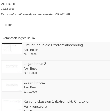
Axel Busch
18.12.2019
Wirtschaftsmathematik(Wintersemester 2019/2020)
Teilen
Veranstaltungsreihe
Einführung in die Differentialrechnung
Axel Busch
06.11.2020
Logarithmus 2
Axel Busch
22.10.2020
Logarithmus1
Axel Busch
22.10.2020
Kurvendiskussion 1 (Extrempkt, Charakter,
Funktionswert)