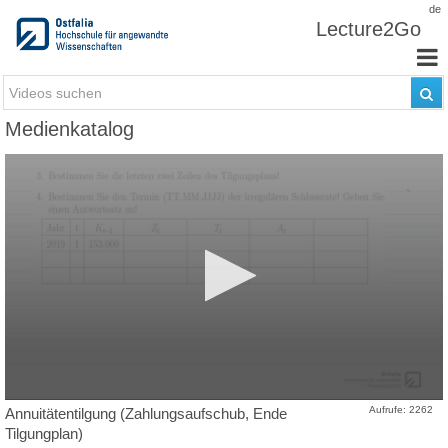
Zum Inhalt wechseln
de
Lecture2Go
Medienkatalog
Aufrufe: 2262
Annuitätentilgung (Zahlungsaufschub, Ende
Tilgungplan)