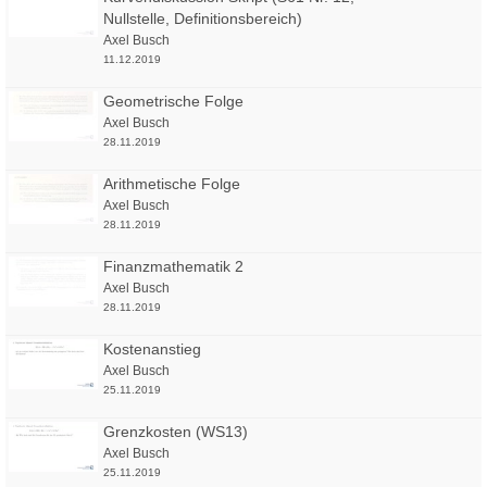
Nullstelle, Definitionsbereich)
Axel Busch
11.12.2019
Geometrische Folge
Axel Busch
28.11.2019
Arithmetische Folge
Axel Busch
28.11.2019
Finanzmathematik 2
Axel Busch
28.11.2019
Kostenanstieg
Axel Busch
25.11.2019
Grenzkosten (WS13)
Axel Busch
25.11.2019