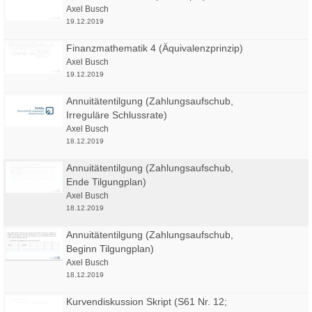
Axel Busch
19.12.2019
Finanzmathematik 4 (Äquivalenzprinzip)
Axel Busch
19.12.2019
Annuitätentilgung (Zahlungsaufschub,
Irreguläre Schlussrate)
Axel Busch
18.12.2019
Annuitätentilgung (Zahlungsaufschub,
Ende Tilgungplan)
Axel Busch
18.12.2019
Annuitätentilgung (Zahlungsaufschub,
Beginn Tilgungplan)
Axel Busch
18.12.2019
Kurvendiskussion Skript (S61 Nr. 12;