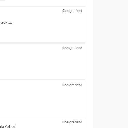
übergreifend
a Göktas
übergreifend
übergreifend
übergreifend
le Arbeit