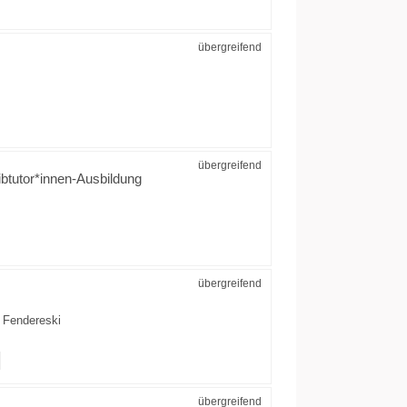
übergreifend
übergreifend
ibtutor*innen-Ausbildung
übergreifend
 Fendereski
übergreifend