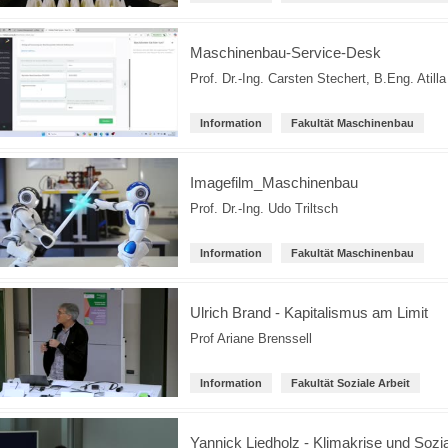
Maschinenbau-Service-Desk
Prof. Dr.-Ing. Carsten Stechert
,
B.Eng. Atill
Information
Fakultät Maschinenbau
Imagefilm_Maschinenbau
Prof. Dr.-Ing. Udo Triltsch
Information
Fakultät Maschinenbau
Ulrich Brand - Kapitalismus am Limit
Prof Ariane Brenssell
Information
Fakultät Soziale Arbeit
Yannick Liedholz - Klimakrise und Sozia