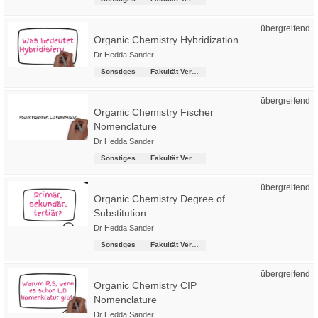
übergreifend
Organic Chemistry Hybridization
Dr Hedda Sander
Sonstiges
Fakultät Versorgungstechnik
übergreifend
Organic Chemistry Fischer
Nomenclature
Dr Hedda Sander
Sonstiges
Fakultät Versorgungstechnik
übergreifend
Organic Chemistry Degree of
Substitution
Dr Hedda Sander
Sonstiges
Fakultät Versorgungstechnik
übergreifend
Organic Chemistry CIP
Nomenclature
Dr Hedda Sander