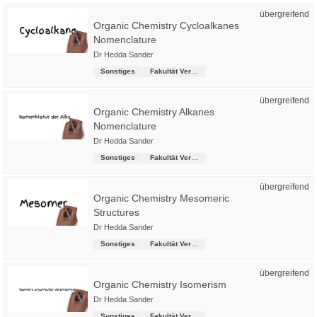
übergreifend
Organic Chemistry Cycloalkanes
Nomenclature
Dr Hedda Sander
Sonstiges
Fakultät Versorgungstechnik
übergreifend
Organic Chemistry Alkanes
Nomenclature
Dr Hedda Sander
Sonstiges
Fakultät Versorgungstechnik
übergreifend
Organic Chemistry Mesomeric
Structures
Dr Hedda Sander
Sonstiges
Fakultät Versorgungstechnik
übergreifend
Organic Chemistry Isomerism
Dr Hedda Sander
Sonstiges
Fakultät Versorgungstechnik