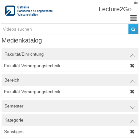
Zum Inhalt wechseln
de
Lecture2Go
Medienkatalog
Fakultät/Einrichtung
Fakultät Versorgungstechnik
Bereich
Fakultät Versorgungstechnik
Semester
Kategorie
Sonstiges