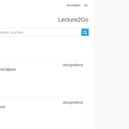
Anmelden
de
Lecture2Go
übergreifend
nclature
übergreifend
ure