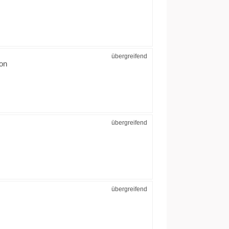
übergreifend
ion
übergreifend
übergreifend