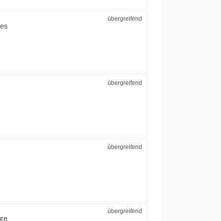
übergreifend
res
übergreifend
übergreifend
übergreifend
ure