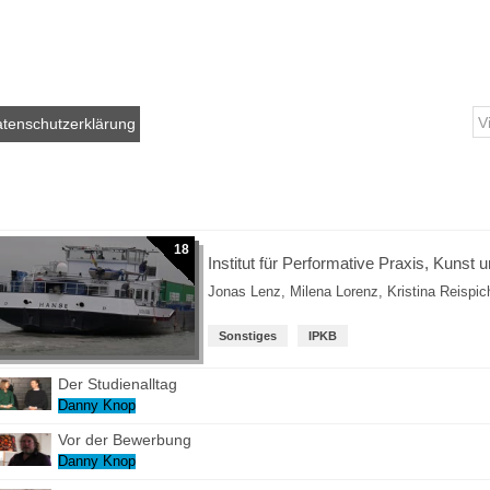
tenschutzerklärung
18
Institut für Performative Praxis, Kunst 
Jonas Lenz
,
Milena Lorenz
,
Kristina Reispic
Sonstiges
IPKB
Der Studienalltag
Danny Knop
Vor der Bewerbung
Danny Knop