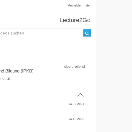
Anmelden
de
Lecture2Go
übergreifend
und Bildung (IPKB)
h
et al.
14.02.2021
14.12.2020