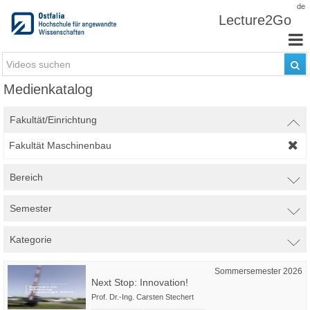
Zum Inhalt wechseln
de
Lecture2Go
Medienkatalog
Fakultät/Einrichtung
Fakultät Maschinenbau
Bereich
Semester
Kategorie
Sommersemester 2026
Next Stop: Innovation!
Prof. Dr.-Ing. Carsten Stechert