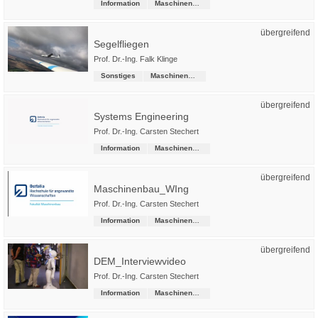
Information
Maschinenbau
übergreifend
Segelfliegen
Prof. Dr.-Ing. Falk Klinge
Sonstiges
Maschinenbau
übergreifend
Systems Engineering
Prof. Dr.-Ing. Carsten Stechert
Information
Maschinenbau
übergreifend
Maschinenbau_WIng
Prof. Dr.-Ing. Carsten Stechert
Information
Maschinenbau
übergreifend
DEM_Interviewvideo
Prof. Dr.-Ing. Carsten Stechert
Information
Maschinenbau