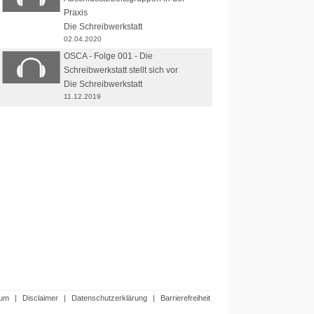
Praxis
Die Schreibwerkstatt
02.04.2020
OSCA - Folge 001 - Die
Schreibwerkstatt stellt sich vor
Die Schreibwerkstatt
11.12.2019
sum
|
Disclaimer
|
Datenschutzerklärung
|
Barrierefreiheit