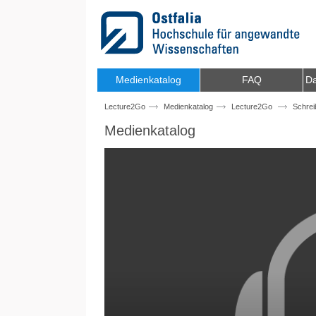
Zum Inhalt wechseln
Medienkatalog
FAQ
Da
Lecture2Go
Medienkatalog
Lecture2Go
Schrei
Medienkatalog