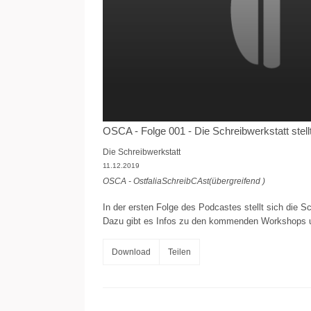
OSCA - Folge 001 - Die Schreibwerkstatt stellt
Die Schreibwerkstatt
11.12.2019
OSCA - OstfaliaSchreibCAst(übergreifend )
In der ersten Folge des Podcastes stellt sich die Sc
Dazu gibt es Infos zu den kommenden Workshops und
Download
Teilen