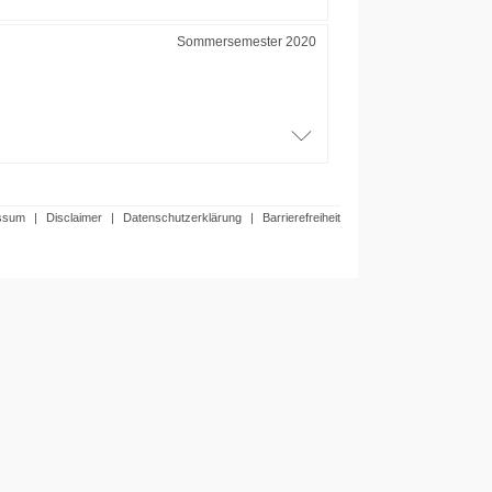
Sommersemester 2020
ssum
|
Disclaimer
|
Datenschutzerklärung
|
Barrierefreiheit