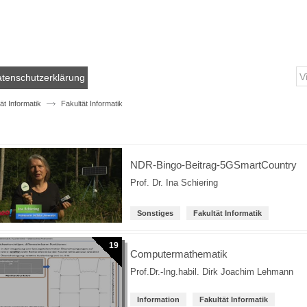
tenschutzerklärung
ät Informatik
Fakultät Informatik
NDR-Bingo-Beitrag-5GSmartCountry
Prof. Dr. Ina Schiering
Sonstiges
Fakultät Informatik
19
Computermathematik
Prof.Dr.-Ing.habil. Dirk Joachim Lehmann
Information
Fakultät Informatik