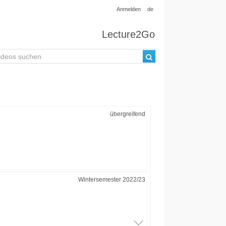
Anmelden
de
Lecture2Go
übergreifend
Wintersemester 2022/23