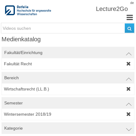
Zum Inhalt wechseln
de
Lecture2Go
Medienkatalog
Fakultät/Einrichtung
Fakultät Recht
Bereich
Wirtschaftsrecht (LL.B.)
Semester
Wintersemester 2018/19
Kategorie