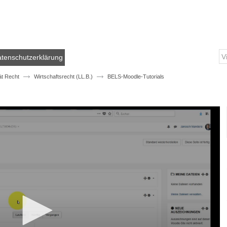
tenschutzerklärung
ät Recht
Wirtschaftsrecht (LL.B.)
BELS-Moodle-Tutorials