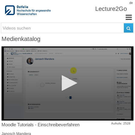
Zum Inhalt wechseln
de
Lecture2Go
Medienkatalog
Aufrufe: 2528
Moodle Tutorials - Einschreibeverfahren
Janosch Mandera