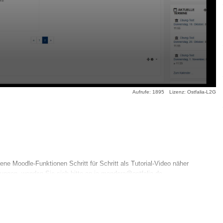
Aufrufe: 1895
Lizenz: Ostfalia-L2G
ne Moodle-Funktionen Schritt für Schritt als Tutorial-Video näher
ungen, wenden Sie sich bitte an ja.mandera@ostfalia.de