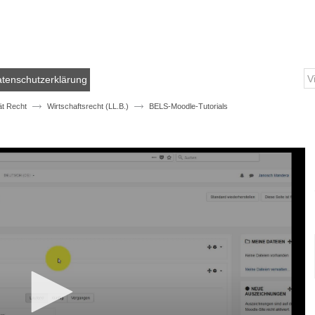
tenschutzerklärung
ät Recht
Wirtschaftsrecht (LL.B.)
BELS-Moodle-Tutorials